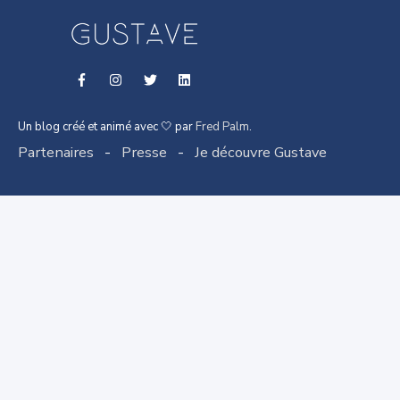
Un blog créé et animé avec 🤍 par
Fred Palm
.
Partenaires
-
Presse
-
Je découvre Gustave