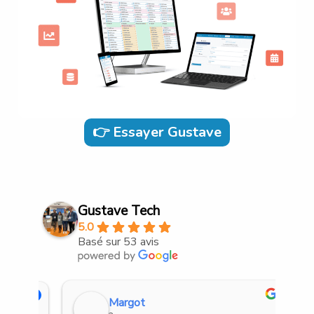
👉 Essayer Gustave
Gustave Tech
5.0
Basé sur 53 avis
Margot