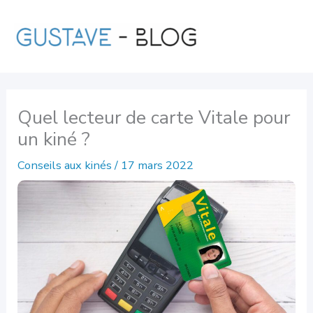
Aller
au
contenu
Quel lecteur de carte Vitale pour
un kiné ?
Conseils aux kinés
/
17 mars 2022