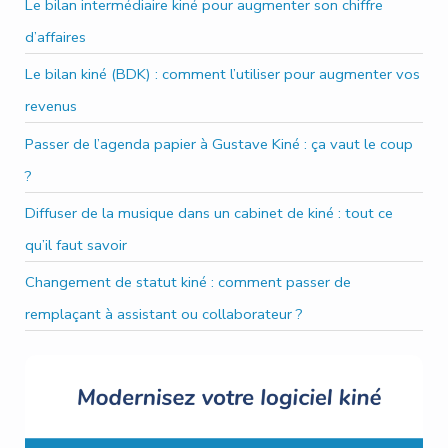
e
Le bilan intermédiaire kiné pour augmenter son chiffre
r
d’affaires
c
Le bilan kiné (BDK) : comment l’utiliser pour augmenter vos
h
revenus
e
Passer de l’agenda papier à Gustave Kiné : ça vaut le coup
r
?
Diffuser de la musique dans un cabinet de kiné : tout ce
qu’il faut savoir
Changement de statut kiné : comment passer de
remplaçant à assistant ou collaborateur ?