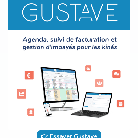
👉 Essayer Gustave