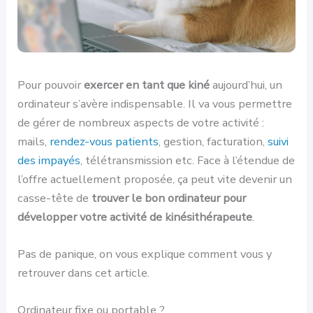
Pour pouvoir
exercer en tant que kiné
aujourd’hui, un
ordinateur s’avère indispensable. Il va vous permettre
de gérer de nombreux aspects de votre activité :
mails,
rendez-vous patients
, gestion, facturation,
suivi
des impayés
, télétransmission etc. Face à l’étendue de
l’offre actuellement proposée, ça peut vite devenir un
casse-tête de
trouver le bon ordinateur pour
développer votre activité de kinésithérapeute
.
Pas de panique, on vous explique comment vous y
retrouver dans cet article.
Ordinateur fixe ou portable ?