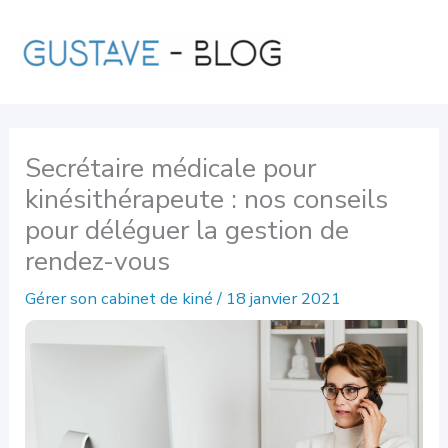
Aller
au
contenu
Secrétaire médicale pour
kinésithérapeute : nos conseils
pour déléguer la gestion de
rendez-vous
Gérer son cabinet de kiné
/
18 janvier 2021