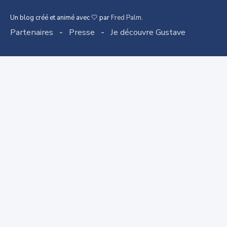
Un blog créé et animé avec 🤍 par
Fred Palm
.
Partenaires
-
Presse
-
Je découvre Gustave