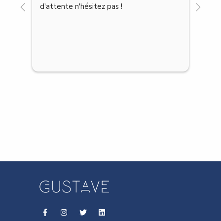
on accède facilement aux informations 
des patients et aux impayés. Je 
recommande !