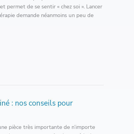
t permet de se sentir « chez soi ». Lancer
thérapie demande néanmoins un peu de
iné : nos conseils pour
 une pièce très importante de n’importe