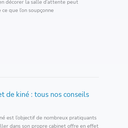
en décorer la salle d’attente peut
 ce que l’on soupçonne
t de kiné : tous nos conseils
iné est l’objectif de nombreux pratiquants
iller dans son propre cabinet offre en effet