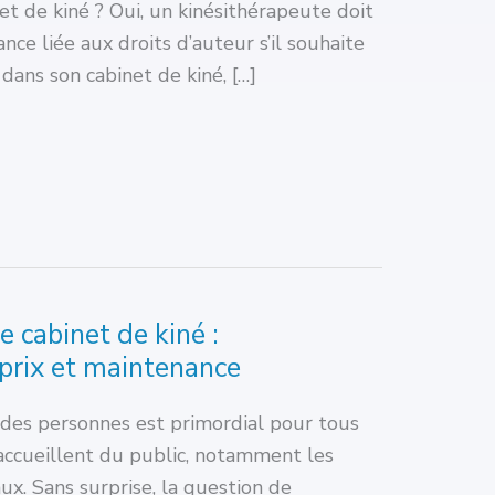
t de kiné ? Oui, un kinésithérapeute doit
ance liée aux droits d’auteur s’il souhaite
dans son cabinet de kiné, […]
e cabinet de kiné :
prix et maintenance
é des personnes est primordial pour tous
 accueillent du public, notamment les
x. Sans surprise, la question de