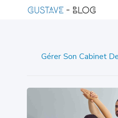
Aller
au
contenu
Gérer Son Cabinet De