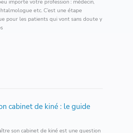
peu importe votre profession : médecin,
phtalmologue etc. C’est une étape
e pour les patients qui vont sans doute y
ps
on cabinet de kiné : le guide
aître son cabinet de kiné est une question