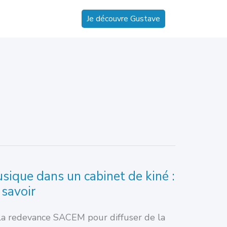
Je découvre Gustave
usique dans un cabinet de kiné :
 savoir
 la redevance SACEM pour diffuser de la