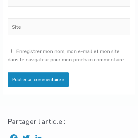
mail
Site
Enregistrer mon nom, mon e-mail et mon site
dans le navigateur pour mon prochain commentaire.
Partager l’article :
F
T
Li