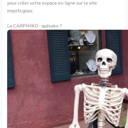
pour créer votre espace en ligne sur le site
impots.gouv.
La CARPIMKO : quésako ?