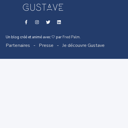
Un blog créé et animé avec 🤍 par
Fred Palm
.
Partenaires
-
Presse
-
Je découvre Gustave