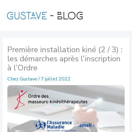
Aller
au
contenu
Première installation kiné (2 / 3) :
les démarches après l’inscription
à l’Ordre
Chez Gustave
/
7 juillet 2022