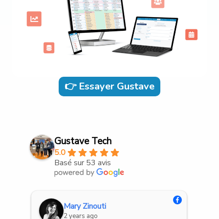
👉 Essayer Gustave
Gustave Tech
5.0
Basé sur 53 avis
Margot
3 years ago