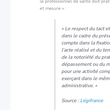
le professionnel de santé doit pra
et mesure » :
« Le respect du tact 
dans le cadre du prése
compte dans la fixati
l’acte réalisé et du t
de la notoriété du pra
dépassement ou du m
pour une activité com
exerçant dans le mêm
administrative. »
Source :
Légifrance