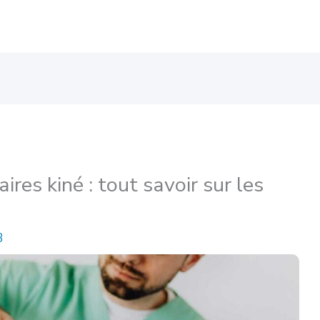
es kiné : tout savoir sur les
3