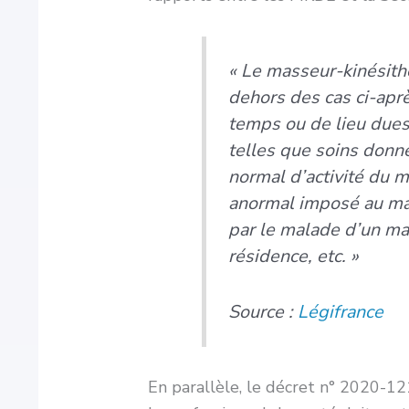
« Le masseur-kinésith
dehors des cas ci-aprè
temps ou de lieu dues
telles que soins donné
normal d’activité du 
anormal imposé au mas
par le malade d’un ma
résidence, etc. »
Source :
Légifrance
En parallèle, le décret n° 2020-12