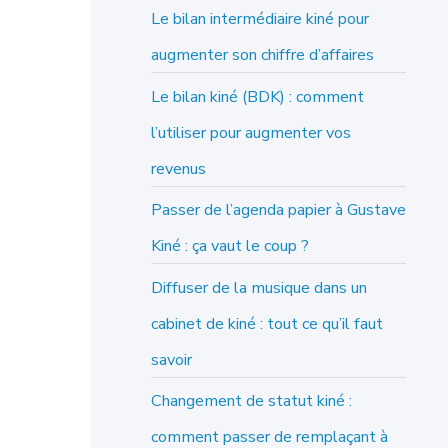
e
Le bilan intermédiaire kiné pour
r
augmenter son chiffre d’affaires
c
Le bilan kiné (BDK) : comment
h
l’utiliser pour augmenter vos
e
revenus
r
Passer de l’agenda papier à Gustave
Kiné : ça vaut le coup ?
Diffuser de la musique dans un
cabinet de kiné : tout ce qu’il faut
savoir
Changement de statut kiné :
comment passer de remplaçant à