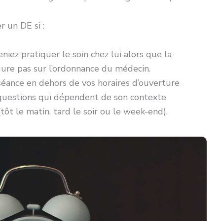
 un DE si :
niez pratiquer le soin chez lui alors que la
gure pas sur l’ordonnance du médecin.
 séance en dehors de vos horaires d’ouverture
 questions qui dépendent de son contexte
tôt le matin, tard le soir ou le week-end).