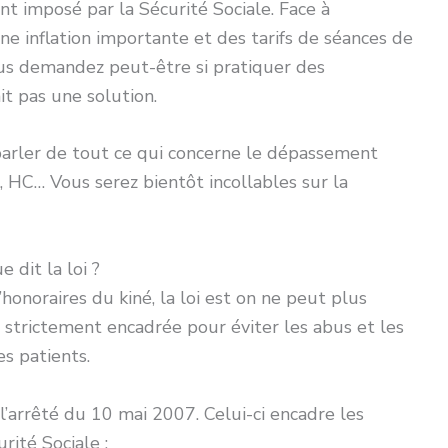
 imposé par la Sécurité Sociale. Face à
ne inflation importante et des tarifs de séances de
ous demandez peut-être si pratiquer des
t pas une solution.
 parler de tout ce qui concerne le dépassement
, HC… Vous serez bientôt incollables sur la
 dit la loi ?
onoraires du kiné, la loi est on ne peut plus
ès strictement encadrée pour éviter les abus et les
es patients.
e l’arrêté du 10 mai 2007. Celui-ci encadre les
rité Sociale :