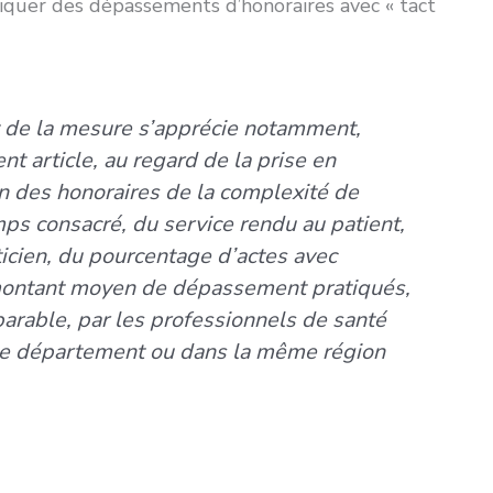
tiquer des dépassements d’honoraires avec « tact
et de la mesure s’apprécie notamment,
nt article, au regard de la prise en
on des honoraires de la complexité de
emps consacré, du service rendu au patient,
ticien, du pourcentage d’actes avec
ontant moyen de dépassement pratiqués,
parable, par les professionnels de santé
e département ou dans la même région