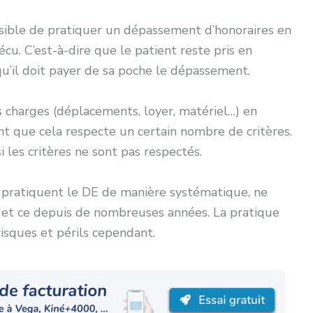
ssible de pratiquer un dépassement d’honoraires en
écu. C’est-à-dire que le patient reste pris en
s qu’il doit payer de sa poche le dépassement.
 charges (déplacements, loyer, matériel…) en
t que cela respecte un certain nombre de critères.
i les critères ne sont pas respectés.
s pratiquent le DE de manière systématique, ne
l, et ce depuis de nombreuses années. La pratique
risques et périls cependant.