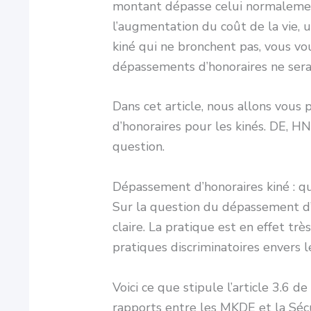
montant dépasse celui normalement
l’augmentation du coût de la vie, u
kiné qui ne bronchent pas, vous v
dépassements d’honoraires ne serai
Dans cet article, nous allons vous
d’honoraires pour les kinés. DE, HN
question.
Dépassement d’honoraires kiné : que
Sur la question du dépassement d’h
claire. La pratique est en effet tr
pratiques discriminatoires envers l
Voici ce que stipule l’article 3.6 d
rapports entre les MKDE et la Sécu