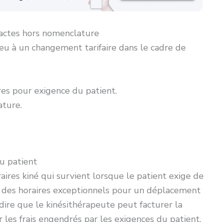
 actes hors nomenclature
ieu à un changement tarifaire dans le cadre de
es pour exigence du patient.
ature.
u patient
res kiné qui survient lorsque le patient exige de
 à des horaires exceptionnels pour un déplacement
 dire que le kinésithérapeute peut facturer la
 les frais engendrés par les exigences du patient.