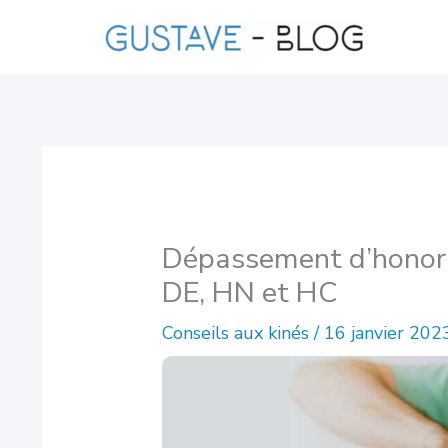
Aller
au
contenu
Dépassement d’honorair
DE, HN et HC
Conseils aux kinés
/
16 janvier 202