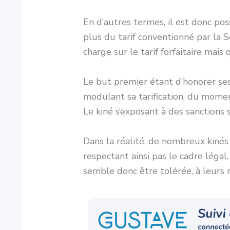
En d’autres termes, il est donc po
plus du tarif conventionné par la S
charge sur le tarif forfaitaire mai
Le but premier étant d’honorer ses
modulant sa tarification, du momen
Le kiné s’exposant à des sanctions s
Dans la réalité, de nombreux kiné
respectant ainsi pas le cadre léga
semble donc être tolérée, à leurs 